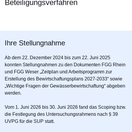
Beteiligungsverfahren
Öffnet sich in einem neuen Fenster
Öffnet sich in einem neuen Fenster
Öffnet sich in einem neuen Fenster
Öffnet sich in einem neuen Fenster
Öffnet sich in einem neuen Fenster
Ihre Stellungnahme
Ab dem 22. Dezember 2024 bis zum 22. Juni 2025
konnten Stellungnahmen zu den Dokumenten FGG Rhein
und FGG Weser „Zeitplan und Arbeitsprogramm zur
Erstellung des Bewirtschaftungsplans 2027-2033“ sowie
„Wichtige Fragen der Gewässerbewirtschaftung“ abgeben
werden.
Vom 1. Juni 2026 bis 30. Juni 2026 fand das Scoping bzw.
die Festlegung des Untersuchungsrahmens nach § 39
UVPG für die SUP statt.